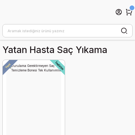
Yatan Hasta Saç Yıkama
İndirim
Yeni