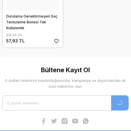
Durulama Gerektirmeyen Saç
Temizleme Bonesi Tek
Kullanımlık
68,16 TL
57,93 TL
Bültene Kayıt Ol
E-bülten listemize kaydolduğunuzda, kampanya ve duyurulardan ilk
sizin haberiniz olur.