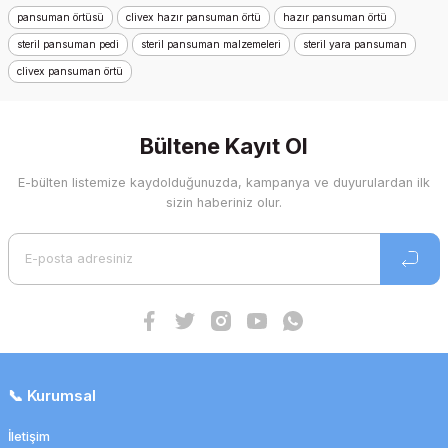
pansuman örtüsü
clivex hazır pansuman örtü
hazır pansuman örtü
steril pansuman pedi
steril pansuman malzemeleri
steril yara pansuman
clivex pansuman örtü
Bültene Kayıt Ol
E-bülten listemize kaydolduğunuzda, kampanya ve duyurulardan ilk
sizin haberiniz olur.
📞 Kurumsal
İletişim