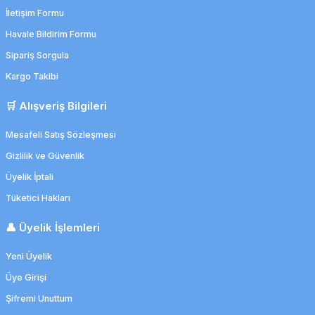
İletişim Formu
Havale Bildirim Formu
Sipariş Sorgula
Kargo Takibi
🛒 Alışveriş Bilgileri
Mesafeli Satış Sözleşmesi
Gizlilik ve Güvenlik
Üyelik İptali
Tüketici Hakları
👤 Üyelik İşlemleri
Yeni Üyelik
Üye Girişi
Şifremi Unuttum