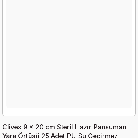
Clivex 9 x 20 cm Steril Hazır Pansuman
Yara Örtüsü 25 Adet PU Su Geçirmez