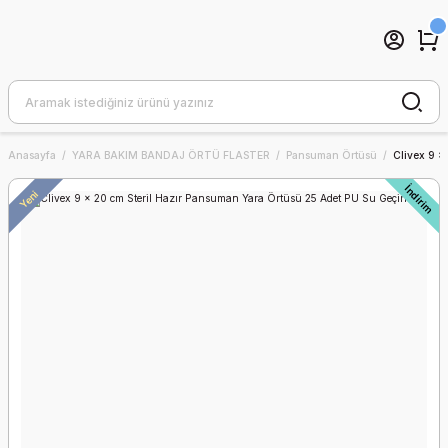
Anasayfa
YARA BAKIM BANDAJ ÖRTÜ FLASTER
Pansuman Örtüsü
Clivex 9 x
İndirim
Yeni