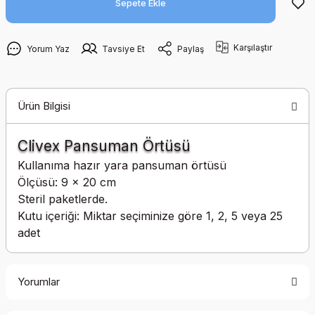
Sepete Ekle
Karşılaştır
Yorum Yaz
Tavsiye Et
Paylaş
Ürün Bilgisi
Clivex Pansuman Örtüsü
Kullanıma hazır yara pansuman örtüsü
Ölçüsü: 9 x 20 cm
Steril paketlerde.
Kutu içeriği: Miktar seçiminize göre 1, 2, 5 veya 25
adet
Yorumlar