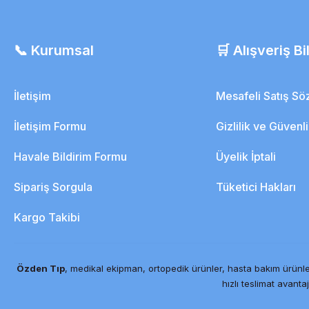
📞 Kurumsal
🛒 Alışveriş Bil
İletişim
Mesafeli Satış S
İletişim Formu
Gizlilik ve Güvenl
Havale Bildirim Formu
Üyelik İptali
Sipariş Sorgula
Tüketici Hakları
Kargo Takibi
Özden Tıp
, medikal ekipman, ortopedik ürünler, hasta bakım ürünle
hızlı teslimat avantaj