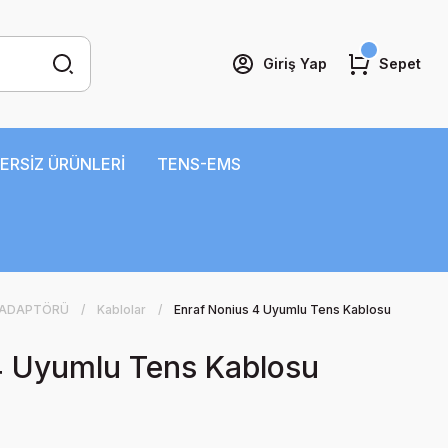
Giriş Yap
Sepet
ERSİZ ÜRÜNLERİ
TENS-EMS
 ADAPTÖRÜ
Kablolar
Enraf Nonius 4 Uyumlu Tens Kablosu
4 Uyumlu Tens Kablosu