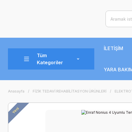
İLETİŞİM
Tüm
Kategoriler
YARA BAKIM
Anasayfa
FİZİK TEDAVİ REHABİLİTASYON ÜRÜNLERİ
ELEKTROT
Yeni