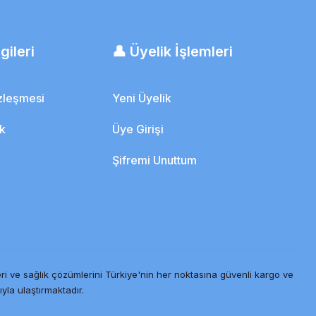
gileri
👤 Üyelik İşlemleri
özleşmesi
Yeni Üyelik
ik
Üye Girişi
Şifremi Unuttum
ri ve sağlık çözümlerini Türkiye'nin her noktasına güvenli kargo ve
ıyla ulaştırmaktadır.