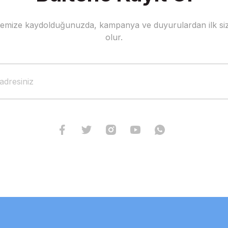
stemize kaydolduğunuzda, kampanya ve duyurulardan ilk siz
olur.