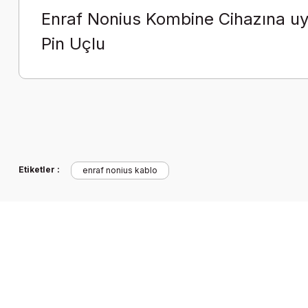
Enraf Nonius Kombine Cihazına u
Pin Uçlu
Etiketler :
enraf nonius kablo