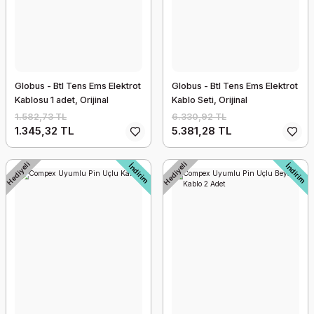
Globus - Btl Tens Ems Elektrot
Globus - Btl Tens Ems Elektrot
Kablosu 1 adet, Orijinal
Kablo Seti, Orijinal
1.582,73 TL
6.330,92 TL
1.345,32 TL
5.381,28 TL
Hediyeli
Hediyeli
İndirim
İndirim