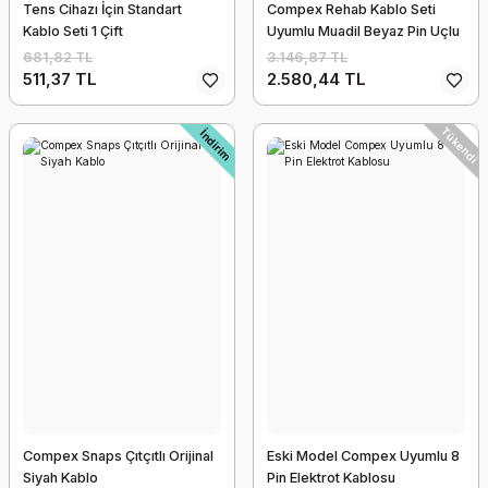
Tens Cihazı İçin Standart
Compex Rehab Kablo Seti
Kablo Seti 1 Çift
Uyumlu Muadil Beyaz Pin Uçlu
681,82 TL
3.146,87 TL
511,37 TL
2.580,44 TL
Tükendi
İndirim
Compex Snaps Çıtçıtlı Orijinal
Eski Model Compex Uyumlu 8
Siyah Kablo
Pin Elektrot Kablosu