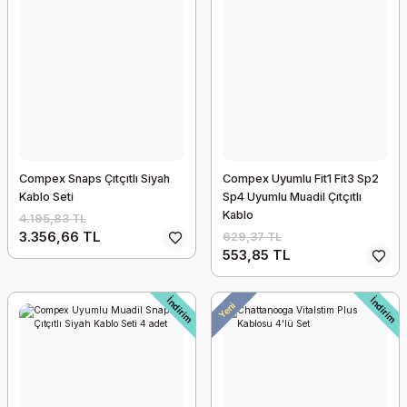
Compex Snaps Çıtçıtlı Siyah
Compex Uyumlu Fit1 Fit3 Sp2
Kablo Seti
Sp4 Uyumlu Muadil Çıtçıtlı
Kablo
4.195,83 TL
3.356,66 TL
629,37 TL
553,85 TL
İndirim
İndirim
Yeni