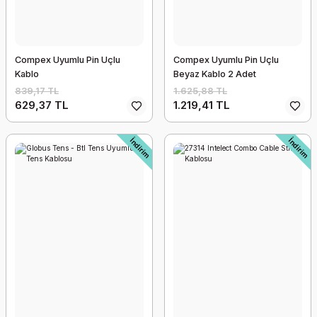
Compex Uyumlu Pin Uçlu
Compex Uyumlu Pin Uçlu
Kablo
Beyaz Kablo 2 Adet
839,17 TL
1.625,88 TL
629,37 TL
1.219,41 TL
İndirim
İndirim