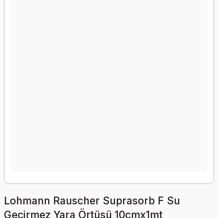
Lohmann Rauscher Suprasorb F Su
Geçirmez Yara Örtüsü 10cmx1mt