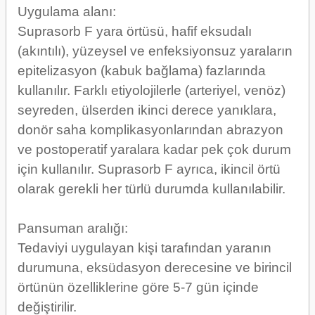
Uygulama alanı:
Suprasorb F yara örtüsü, hafif eksudalı
(akıntılı), yüzeysel ve enfeksiyonsuz yaraların
epitelizasyon (kabuk bağlama) fazlarında
kullanılır. Farklı etiyolojilerle (arteriyel, venöz)
seyreden, ülserden ikinci derece yanıklara,
donör saha komplikasyonlarından abrazyon
ve postoperatif yaralara kadar pek çok durum
için kullanılır. Suprasorb F ayrıca, ikincil örtü
olarak gerekli her türlü durumda kullanılabilir.
Pansuman aralığı:
Tedaviyi uygulayan kişi tarafından yaranın
durumuna, eksüdasyon derecesine ve birincil
örtünün özelliklerine göre 5-7 gün içinde
değiştirilir.