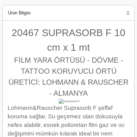
Ürün Bilgisi
20467 SUPRASORB F 10
cm x 1 mt
FİLM YARA ÖRTÜSÜ - DÖVME -
TATTOO KORUYUCU ÖRTÜ
ÜRETİCİ: LOHMANN & RAUSCHER
- ALMANYA
Lohmann&Rauscher Suprasorb F şeffaf
koruma sağlar. Su geçirmez olan dokusuyla
nefes alabilir, esnek poliüretan film gaz ve ısı
değişimini mümkün kılarak ideal bir nem