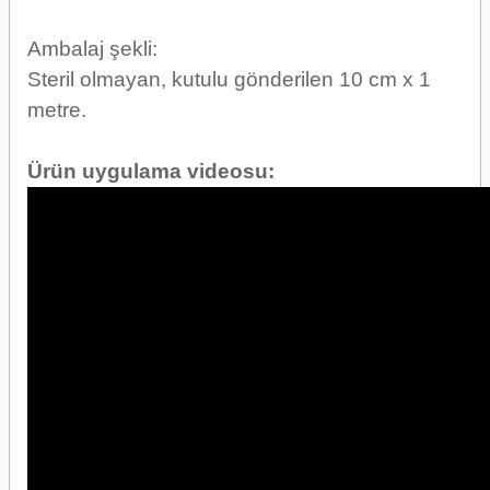
Ambalaj şekli:
Steril olmayan, kutulu gönderilen 10 cm x 1
metre.
Ürün uygulama videosu: