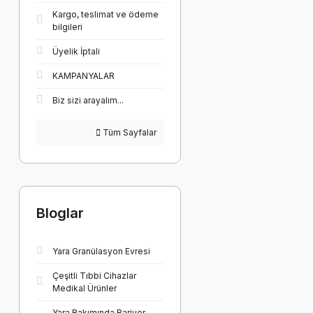
Kargo, teslimat ve ödeme
bilgileri
Üyelik İptali
KAMPANYALAR
Biz sizi arayalım...
Tüm Sayfalar
Bloglar
Yara Granülasyon Evresi
Çeşitli Tıbbi Cihazlar
Medikal Ürünler
Yara Bakımında Bariyer