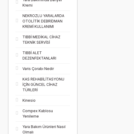
Kremi
NEKROZLU YARALARDA
OTOLİTİK DEBRİDMAN
KREMİ KULLANIMI
TIBBİ MEDİKAL CİHAZ
TEKNİK SERVİSİ
TIBBİ ALET
DEZENFEKTANLARI
Varis Çorabı Nedir
KAS REHABİLİTASYONU
İÇİN GÜNCEL CİHAZ
TÜRLERİ
Kinesio
Compex Kablosu
Yenileme
Yara Bakım Ürünleri Nasıl
Olmalı