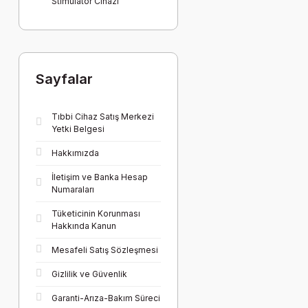
Stimülatör Cihazı
Sayfalar
Tıbbi Cihaz Satış Merkezi
Yetki Belgesi
Hakkımızda
İletişim ve Banka Hesap
Numaraları
Tüketicinin Korunması
Hakkında Kanun
Mesafeli Satış Sözleşmesi
Gizlilik ve Güvenlik
Garanti-Arıza-Bakım Süreci