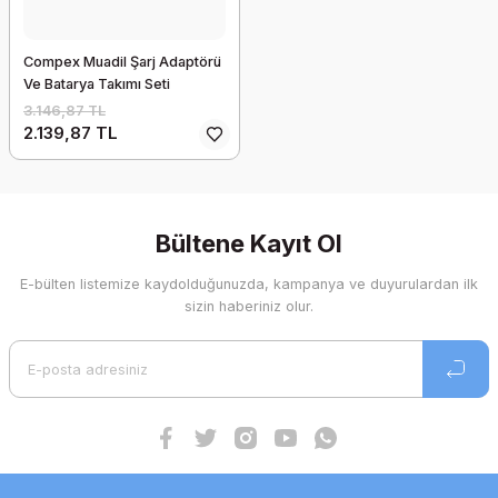
Compex Muadil Şarj Adaptörü
Ve Batarya Takımı Seti
3.146,87 TL
2.139,87 TL
Bültene Kayıt Ol
E-bülten listemize kaydolduğunuzda, kampanya ve duyurulardan ilk
sizin haberiniz olur.