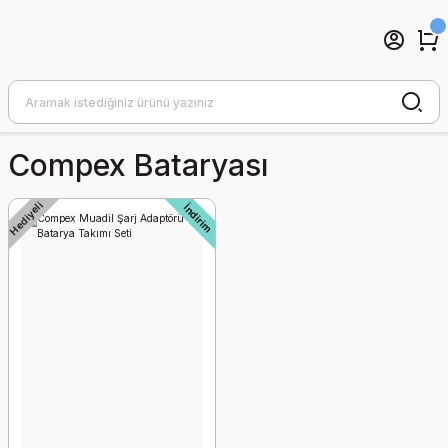
Compex Bataryası
Hediyeli
İndirim