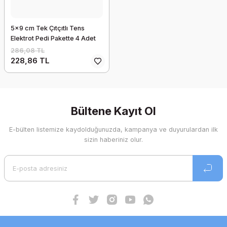
5x9 cm Tek Çıtçıtlı Tens
Elektrot Pedi Pakette 4 Adet
286,08 TL
228,86 TL
Bültene Kayıt Ol
E-bülten listemize kaydolduğunuzda, kampanya ve duyurulardan ilk
sizin haberiniz olur.